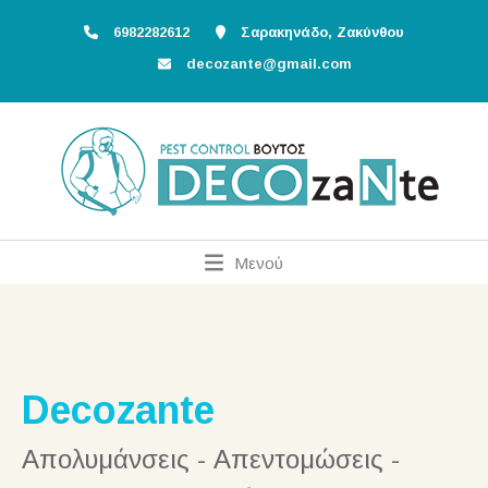
6982282612
Σαρακηνάδο, Ζακύνθου
decozante@gmail.com
Μενού
Decozante
Απολυμάνσεις - Απεντομώσεις -